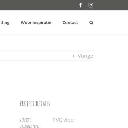
Facebook
Instagram
hting
Wooninspiratie
Contact
Vorige
Project details
PVC vloer
Vereiste
vaardigheden: