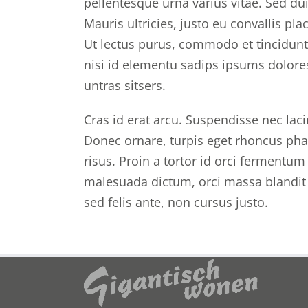
pellentesque urna varius vitae. Sed du
Mauris ultricies, justo eu convallis plac
Ut lectus purus, commodo et tincidunt
nisi id elementu sadips ipsums dolores
untras sitsers.
Cras id erat arcu. Suspendisse nec lac
Donec ornare, turpis eget rhoncus phar
risus. Proin a tortor id orci fermentum
malesuada dictum, orci massa blandit
sed felis ante, non cursus justo.