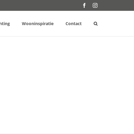
Facebook
Instagram
hting
Wooninspiratie
Contact